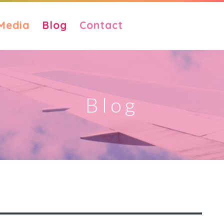
Media
Blog
Contact
Blog