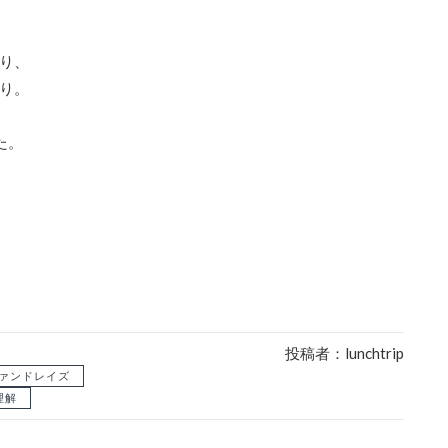
、
り、
り。
た。
投稿者：lunchtrip
ァンドレイズ
理解