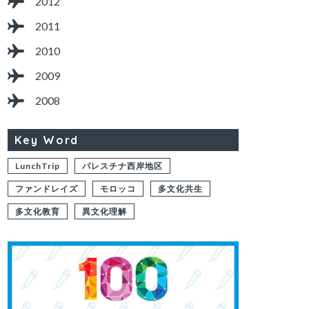
2012
2011
2010
2009
2008
Key Word
LunchTrip
パレスチナ西岸地区
ファンドレイズ
モロッコ
多文化共生
多文化教育
異文化理解