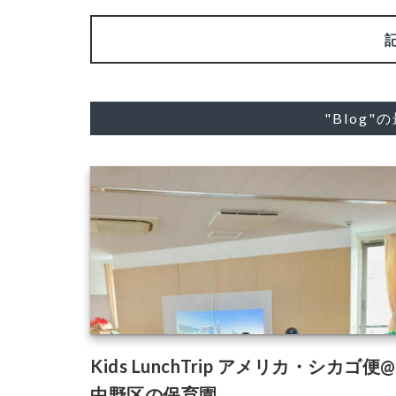
"Blog
Kids LunchTrip アメリカ・シカゴ便@
中野区の保育園