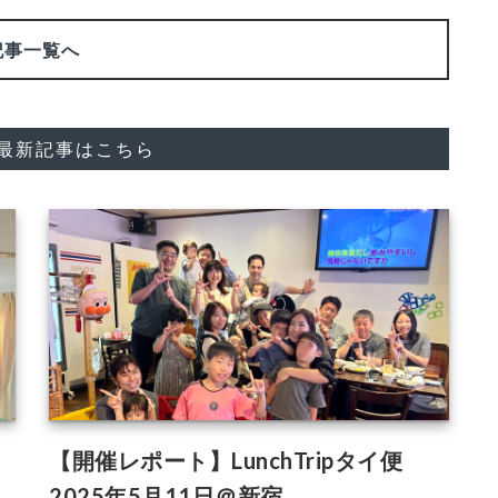
記事一覧へ
"の最新記事はこちら
【開催レポート】LunchTripタイ便
2025年5月11日＠新宿