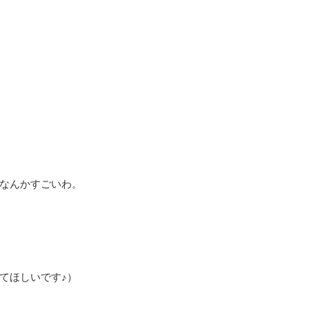
。
なんかすごいわ。
てほしいです♪）