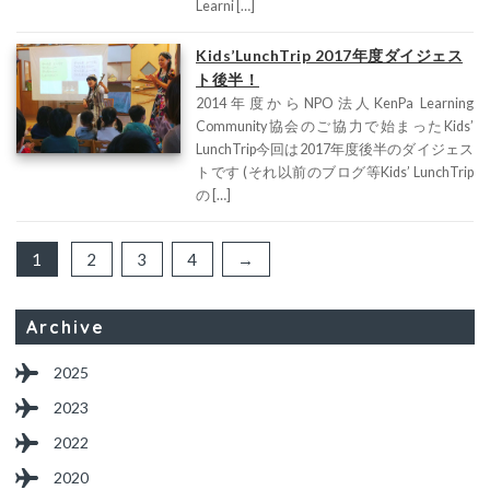
Learni […]
Kids’LunchTrip 2017年度ダイジェス
ト後半！
2014年度からNPO法人KenPa Learning
Community協会のご協力で始まったKids’
LunchTrip今回は2017年度後半のダイジェス
トです (それ以前のブログ等Kids’ LunchTrip
の […]
1
2
3
4
→
Archive
2025
2023
2022
2020