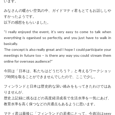
います。
みなさんの暖かい空気の中、ガイドマティ君もとてもお話ししや
すかったようです。
以下の感想をもらいました。
“I really enjoyed the event, it’s very easy to come to talk when
everything is oganised so perfectly, and you just have to walk in
basically.
The concept is also really great and I hope I could participate your
meetings in future too – is there any way you could stream them
online for overseas audience?”
今回は「日本は、私たちはどうだろう？」と考えるワークショッ
プ時間を取ることができませんでしたので、ここで少し。
フィンランドと日本は歴史的な深い絡みをもってきたわけではあ
りませんが、
歴史上記録に残るほどの高度経済成長で生活水準を一気にあげ、
教育水準を高く保つなどの共通点もあるように思います。
マティ君は最後に「フィンランドの若者にとって、今政治はsexy