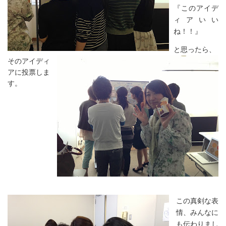
『このアイデ
ィアいい
ね！！』
と思ったら、
そのアイディ
アに投票しま
す。
この真剣な表
情、みんなに
も伝わりまし