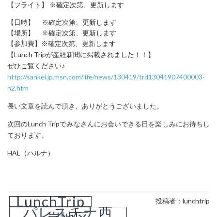
【フライト】 ※確定次第、更新します
【日時】 ※確定次第、更新します
【場所】 ※確定次第、更新します
【参加費】※確定次第、更新します
【Lunch Tripが産経新聞に掲載されました！！】
ぜひご覧ください♪
http://sankei.jp.msn.com/life/news/130419/trd13041907400003-
n2.htm
長い文章を読んで頂き、ありがとうございました。
次回のLunch Tripでみなさんにお会いできる日を楽しみにお待ちし
ております。
HAL（ハルナ）
LunchTrip
投稿者：lunchtrip
パレスチナ西