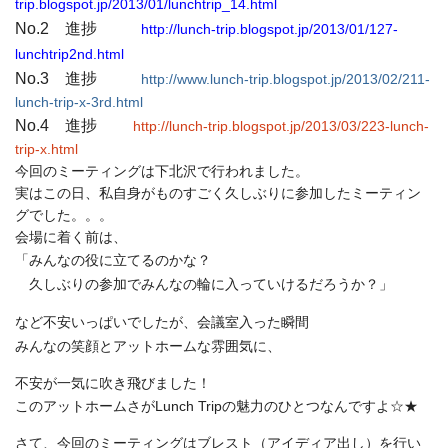
trip.blogspot.jp/2013/01/lunchtrip_14.html
進捗
No.2
http://lunch-trip.blogspot.jp/2013/01/127-
lunchtrip2nd.html
進捗
No.3
http://www.lunch-trip.blogspot.jp/2013/02/211-
lunch-trip-x-3rd.html
進捗
No.4
http://lunch-trip.blogspot.jp/2013/03/223-lunch-
trip-x.html
今回のミーティングは下北沢で行われました。
実はこの日、私自身がものすごく久しぶりに参加したミーティン
グでした。。。
会場に着く前は、
「みんなの役に立てるのかな？
久しぶりの参加でみんなの輪に入っていけるだろうか？」
など不安いっぱいでしたが、会議室入った瞬間
みんなの笑顔とアットホームな雰囲気に、
不安が一気に吹き飛びました！
このアットホームさがLunch Tripの魅力のひとつなんですよ☆★
さて、今回のミーティングはブレスト（アイディア出し）を行い