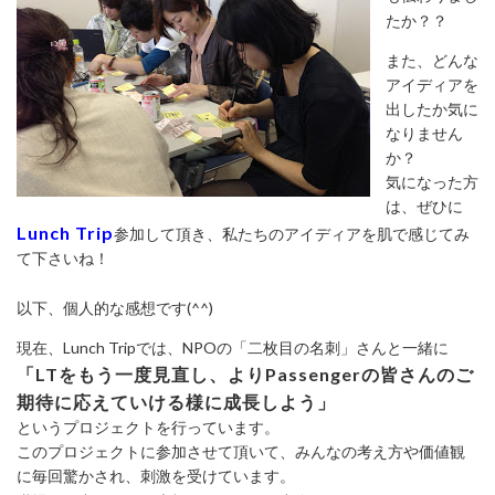
たか？？
また、どんな
アイディアを
出したか気に
なりません
か？
気になった方
は、ぜひに
Lunch Trip
参加して頂き、私たちのアイディアを肌で感じてみ
て下さいね！
以下、個人的な感想です(^^)
現在、Lunch Tripでは、NPOの「二枚目の名刺」さんと一緒に
「LTをもう一度見直し、よりPassengerの皆さんのご
期待に応えていける様に成長しよう」
というプロジェクトを行っています。
このプロジェクトに参加させて頂いて、みんなの考え方や価値観
に毎回驚かされ、刺激を受けています。