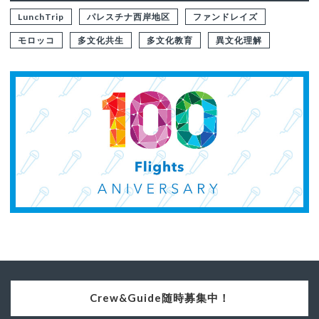
LunchTrip
パレスチナ西岸地区
ファンドレイズ
モロッコ
多文化共生
多文化教育
異文化理解
Crew&Guide随時募集中！