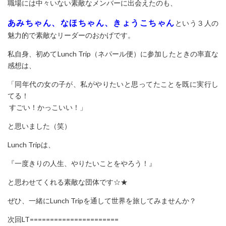
職場には中々いない素敵なメンバーに出会えたのも、
あみちゃん、なほちゃん、きょうこちゃん
という
３人の
魅力的で素敵なリーダーのおかげです。
私自身、初めてLunch Trip（ネパール便）に参加したときの率直な
感想は、
「同年代の女の子が、私がやりたいと思ってたことを既に実行し
てる！
すごい！かっこいい！」
と思いました（笑）
Lunch Tripは、
『一度きりの人生、やりたいことをやろう！』
と思わせてくれる素敵な団体です☆★
ぜひ、一緒にLunch Tripを通して世界を旅してみませんか？
次回LT======================