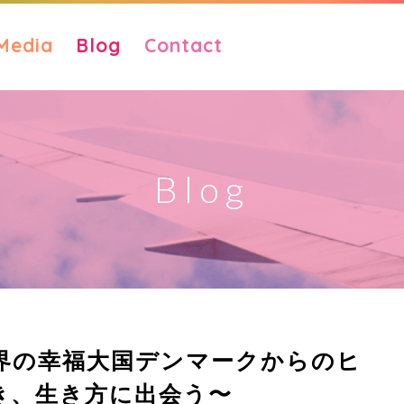
Media
Blog
Contact
Blog
便 世界の幸福大国デンマークからのヒ
き、生き方に出会う〜