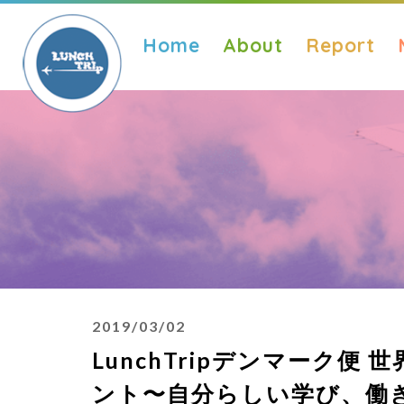
Home
About
Report
2019/03/02
LunchTripデンマーク
ント〜自分らしい学び、働