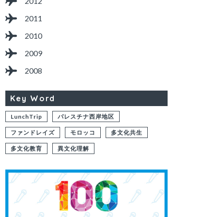
2012
2011
2010
2009
2008
Key Word
LunchTrip
パレスチナ西岸地区
ファンドレイズ
モロッコ
多文化共生
多文化教育
異文化理解