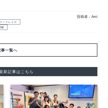
投稿者：Ami
ァンドレイズ
理解
記事一覧へ
"の最新記事はこちら