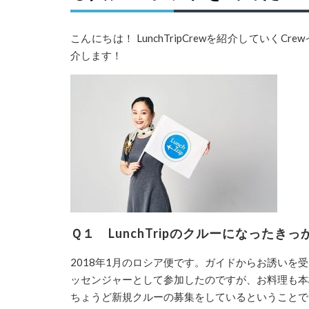
こんにちは！ LunchTripCrewを紹介していくCr
介します！
Ｑ１ LunchTripのクルーになった
2018年
1
月のロシア便です。ガイドからお誘いを受
ッセンジャーとして参加したのですが、お料理も本
ちょうど新規クルーの募集をしているということで