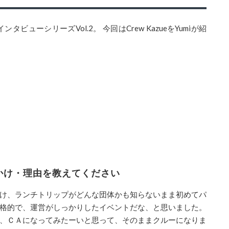
ewインタビューシリーズVol.2。
今回はCrew KazueをYumiが紹
きっかけ・理由を教えてください
け、ランチトリップがどんな団体かも知らないまま初めてパ
格的で、運営がしっかりしたイベントだな、と思いました。
、ＣＡになってみたーいと思って、そのままクルーになりま