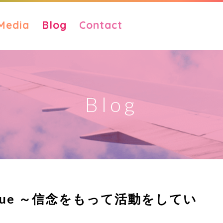
Media
Blog
Contact
Blog
: Kazue ～信念をもって活動をしてい