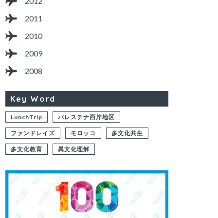
2012
2011
2010
2009
2008
Key Word
LunchTrip
パレスチナ西岸地区
ファンドレイズ
モロッコ
多文化共生
多文化教育
異文化理解