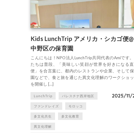
Kids LunchTrip アメリカ・シカゴ便@
中野区の保育園
こんにちは！NPO法人LunchTrip共同代表のAmiです
たちは普段、「美味しい笑顔が世界を好きになる直
便」を合言葉に、都内のレストランや企業、そして保
園などで、食と旅を通じた異文化理解のワークショッ
を開催し […]
2025/11/
LunchTrip
パレスチナ西岸地区
ファンドレイズ
モロッコ
多文化共生
多文化教育
異文化理解