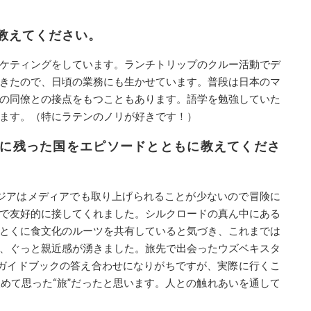
教えてください。
ケティングをしています。ランチトリップのクルー活動でデ
きたので、日頃の業務にも生かせています。普段は日本のマ
の同僚との接点をもつこともあります。語学を勉強していた
ます。（特にラテンのノリが好きです！）
象に残った国をエピソードとともに教えてくださ
アジアはメディアでも取り上げられることが少ないので冒険に
で友好的に接してくれました。シルクロードの真ん中にある
とくに食文化のルーツを共有していると気づき、これまでは
、ぐっと親近感が湧きました。旅先で出会ったウズベキスタ
はガイドブックの答え合わせになりがちですが、実際に行くこ
めて思った“旅”だったと思います。人との触れあいを通して