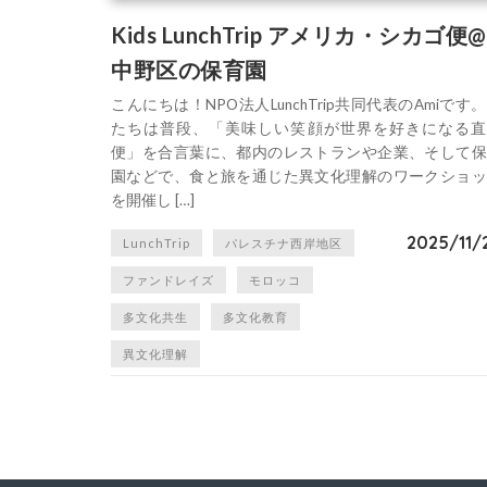
Kids LunchTrip アメリカ・シカゴ便@
中野区の保育園
こんにちは！NPO法人LunchTrip共同代表のAmiです
たちは普段、「美味しい笑顔が世界を好きになる直
便」を合言葉に、都内のレストランや企業、そして保
園などで、食と旅を通じた異文化理解のワークショッ
を開催し […]
2025/11/
LunchTrip
パレスチナ西岸地区
ファンドレイズ
モロッコ
多文化共生
多文化教育
異文化理解