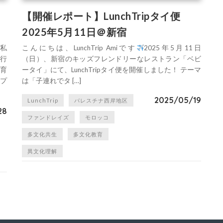
【開催レポート】LunchTripタイ便
2025年5月11日＠新宿
。私
こんにちは、LunchTrip Amiです
2025年5月11日
行
（日）、新宿のキッズフレンドリーなレストラン「ベビ
育
ータイ」にて、LunchTripタイ便を開催しました！ テーマ
プ
は「子連れでタ […]
2025/05/19
LunchTrip
パレスチナ西岸地区
28
ファンドレイズ
モロッコ
多文化共生
多文化教育
異文化理解