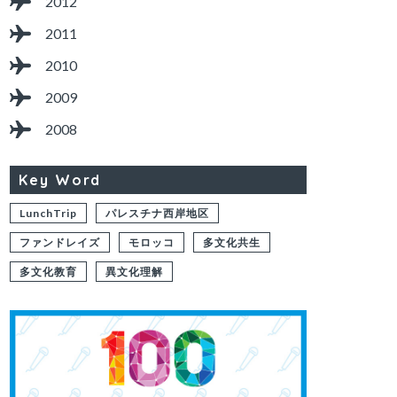
2012
2011
2010
2009
2008
Key Word
LunchTrip
パレスチナ西岸地区
ファンドレイズ
モロッコ
多文化共生
多文化教育
異文化理解