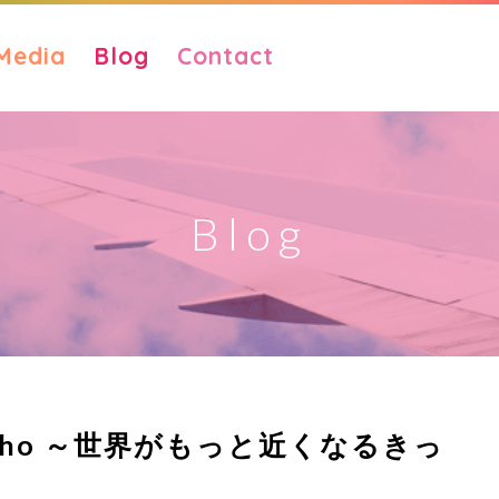
Media
Blog
Contact
Blog
2: Naho ～世界がもっと近くなるきっ