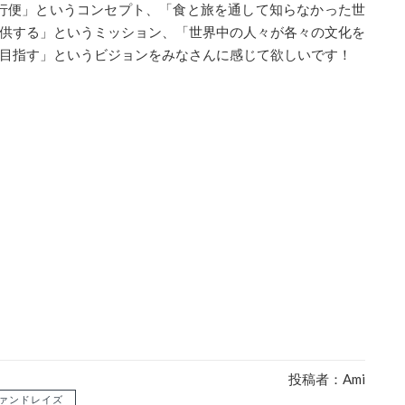
行便」というコンセプト、「食と旅を通して知らなかった世
供する」というミッション、「世界中の人々が各々の文化を
目指す」というビジョンを
みなさん
に感じて欲しいです！
投稿者：Ami
ァンドレイズ