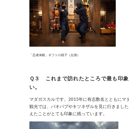
「忍者体験」ギフトの様子（左側）
Ｑ３ これまで訪れたところで最も印
い。
マダガスカルです。
2015
年に有志数名とともにマ
観光では、バオバブやキツネザルを見に行きました
えたことがとても印象に残っています。