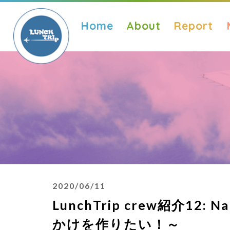
Home
About
Report
2020/06/11
LunchTrip crew紹介1
かけを作りたい！～