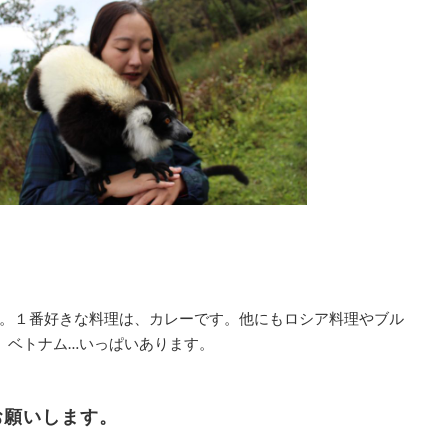
。１
番好きな料理は、カレーです。他にもロシア料理やブル
、ベトナム
…
いっぱいあります。
願いします。