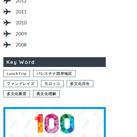
2012
2011
2010
2009
2008
Key Word
LunchTrip
パレスチナ西岸地区
ファンドレイズ
モロッコ
多文化共生
多文化教育
異文化理解