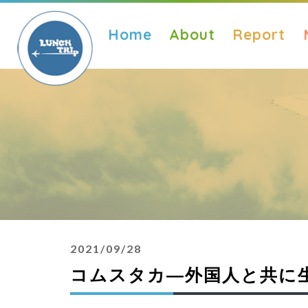
Home
About
Report
2021/09/28
コムスタカ―外国人と共に