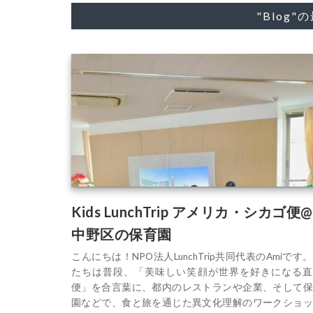
"Blog
Kids LunchTrip アメリカ・シカゴ便@
中野区の保育園
こんにちは！NPO法人LunchTrip共同代表のAmiです
たちは普段、「美味しい笑顔が世界を好きになる直
便」を合言葉に、都内のレストランや企業、そして保
園などで、食と旅を通じた異文化理解のワークショッ