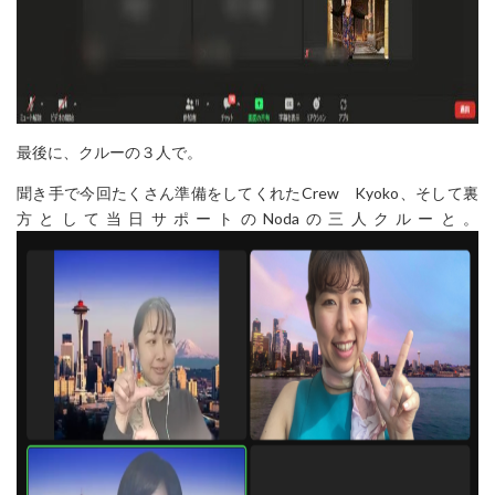
最後に、クルーの３人で。
聞き手で今回たくさん準備をしてくれたCrew Kyoko、そして裏
方として当日サポートの
Noda
の三人クルーと。