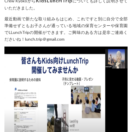
KidsLuncHTrip
Crew Kyokoから
についても詳しく説明させて
いただきました。
最近動画で新たな取り組みもはじめ、これですと別に自分で全部
準備せずともお子さんが通っている地域の保育センターや保育園
でLLunchTripの開催ができます。ご興味のある方は是非ご連絡く
ださいね！lunch.trip＠gmail.com