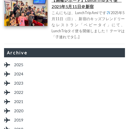
【開催レポート】LunchTripタイ便
2025年5月11日＠新宿
こんにちは、LunchTrip Amiです
2025年5
月11日（日）、新宿のキッズフレンドリー
なレストラン「ベビータイ」にて、
LunchTripタイ便を開催しました！ テーマは
「子連れでタ […]
Archive
2025
2024
2023
2022
2021
2020
2019