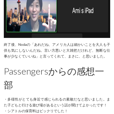
終了後、Nodaの「あれだね、アメリカ人は細かいことを大人も子
供も気にしないんだね。言い方悪いと大雑把だけれど、無断な仕
事が少なくていいね」と言ってくれて、まさに、と思いました。
Passengersからの感想一
部
・多様性がとても身近で感じられるの素敵だなと思いました。ま
た子どもと行ける遊び場があるという話が聞けてよかったです！
・シアトルの保育料はビックリでした！