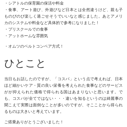
・シアトルの保育園の保活や料金
・食事、アート遊び、外遊びなど日本とは全然違うけど、親も子
ものびのび楽しく過ごせそうでいいなと感じました。あとアメリ
カのシステムや料金など具体的で参考になりました！
・プリスクールでの食事
・アットホームな雰囲気
・オムツのベルトコンベア方式！
ひとこと
当日もお話したのですが、「コスパ」という点で考えれば、日本
ほど細かいケア・質の良い栄養を考えられた食事などのサービス
がが抑えられた価格で得られる国はあまりないと思います。で
も、コスパが全てではない・・・違いを知るというのは綺麗事の
聞こえて実際は面倒なことが多いのですが、そこことから得られ
るものは大きいと考えています。
ご搭乗ありがとうございました！