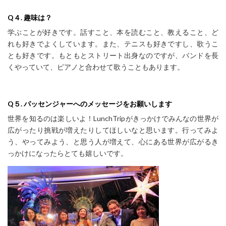
Q
４.
趣味は？
学ぶことが好きです。話すこと、本を読むこと、教えること、ど
れも好きでよくしていま
す。また、テニスも好きですし、歌うこ
とも好きです。もともとストリート出身なのですが、
バンドを長
くやっていて、ピアノと合わせて歌うこともあります。
Q
５.
パッセンジャーへのメッセージをお願いします
世界を知るのは楽しいよ！
LunchTrip
がきっかけでみんなの世界が
広がったり挑戦が増えた
りしてほしいなと思います。行ってみよ
う、やってみよう、と思う人が増えて、心にある世界
が広がるき
っかけになったらとても嬉しいです。