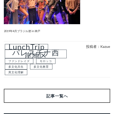
2019年4月ブラジル便 in 神戸
LunchTrip
投稿者：Kazue
パレスチナ西
岸地区
ファンドレイズ
モロッコ
多文化共生
多文化教育
異文化理解
記事一覧へ