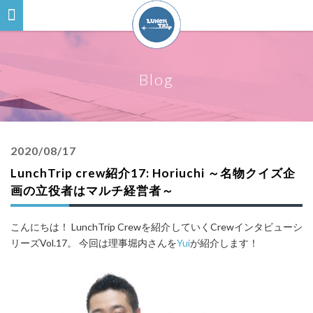
Blog
2020/08/17
LunchTrip crew紹介17: Horiuchi ～名物クイズ企
画の立役者はマルチ経営者～
こんにちは！ LunchTrip Crewを紹介していくCrewインタビューシ
リーズVol.17。
今回は理事堀内さんを
Yui
が紹介します！