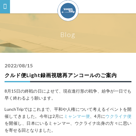
Blog
2022/08/15
クルド便Light録画視聴再アンコールのご案内
8月15日の終戦の日によせて、現在進行形の戦争、紛争が一日でも
早く終わるよう願います。
LunchTripではこれまで、平和や人権について考えるイベントを開
催してきました。今年は2月に
ミャンマー便
、4月に
ウクライナ便
を開催し、日本にいるミャンマー、ウクライナ出身の方々に思い
を寄せる回となりました。