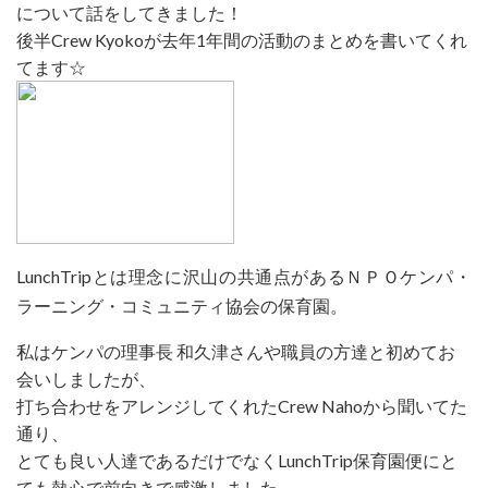
について話をしてきました！
後半Crew Kyokoが去年1年間の活動のまとめを書いてくれ
てます☆
LunchTripとは理念に沢山の共通点があるＮＰＯケンパ・
ラーニング・コミュニティ協会の保育園。
私はケンパの理事長 和久津さんや職員の方達と初めてお
会いしましたが、
打ち合わせをアレンジしてくれたCrew Nahoから聞いてた
通り、
とても良い人達であるだけでなくLunchTrip保育園便にと
ても熱心で前向きで感激しました。