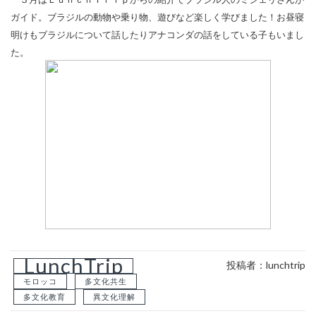
ガイド。ブラジルの動物や乗り物、遊びなど楽しく学びました！お昼寝
明けもブラジルについて話したりアナコンダの話をしている子もいまし
た。
LunchTrip
投稿者：lunchtrip
モロッコ
多文化共生
多文化教育
異文化理解