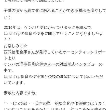
子供の頃から異文化に触れることができる機会を増やして
いく
2016年は、ケンパと更にがっつりタッグを組んで、
LunchTripの保育園便を展開して行くことになりましたよ
＾＾
お楽しみに☆
西武信用金庫さんが発行しているオーセンティックリポー
トより
ケンパの理事長 和久津さんへの対談形式インタビューの
中で、
LunchTrip保育園便実施と今後の展望についてお話いただ
いています。
素敵な内容ですね。
”・・(この先)・・日本の単一的な文化や価値観ではうまく
いかないこともあるかもしれません。幼いころから他者の