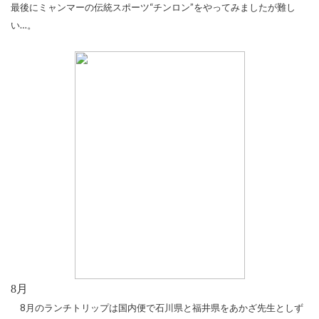
最後にミャンマーの伝統スポーツ“チンロン”をやってみましたが難し
い…。
8
月
8
月のランチトリップは国内便で石川県と福井県をあかざ先生としず